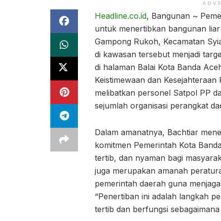
ADV
Headline.co.id
, Bangunan ~ Peme
untuk menertibkan bangunan liar
Gampong Rukoh, Kecamatan Syiah
di kawasan tersebut menjadi targe
di halaman Balai Kota Banda Aceh
Keistimewaan dan Kesejahteraan R
melibatkan personel Satpol PP d
sejumlah organisasi perangkat dae
Dalam amanatnya, Bachtiar mene
komitmen Pemerintah Kota Banda
tertib, dan nyaman bagi masyara
juga merupakan amanah peratur
pemerintah daerah guna menjaga 
“Penertiban ini adalah langkah 
tertib dan berfungsi sebagaimana 