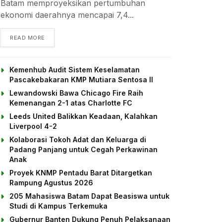
Batam memproyeksikan pertumbuhan
ekonomi daerahnya mencapai 7,4...
DETAILS
READ MORE
Kemenhub Audit Sistem Keselamatan
Pascakebakaran KMP Mutiara Sentosa II
Lewandowski Bawa Chicago Fire Raih
Kemenangan 2-1 atas Charlotte FC
Leeds United Balikkan Keadaan, Kalahkan
Liverpool 4-2
Kolaborasi Tokoh Adat dan Keluarga di
Padang Panjang untuk Cegah Perkawinan
Anak
Proyek KNMP Pentadu Barat Ditargetkan
Rampung Agustus 2026
205 Mahasiswa Batam Dapat Beasiswa untuk
Studi di Kampus Terkemuka
Gubernur Banten Dukung Penuh Pelaksanaan