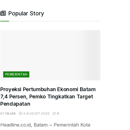
Popular Story
PEMERINTAH
Proyeksi Pertumbuhan Ekonomi Batam
7,4 Persen, Pemko Tingkatkan Target
Pendapatan
BY
FAJAR
4 AUGUST 2026
0
Headline.co.id, Batam ~ Pemerintah Kota