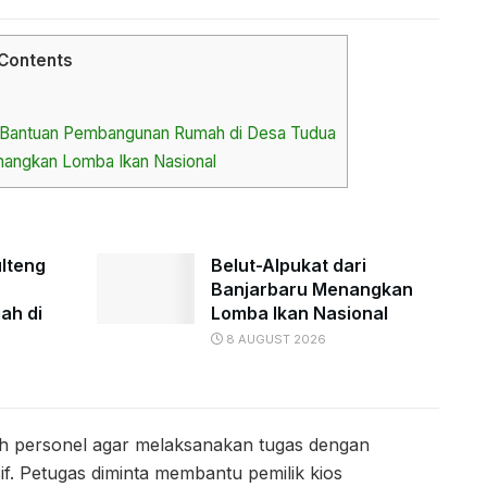
Contents
n Bantuan Pembangunan Rumah di Desa Tudua
enangkan Lomba Ikan Nasional
ulteng
Belut-Alpukat dari
Banjarbaru Menangkan
ah di
Lomba Ikan Nasional
8 AUGUST 2026
uh personel agar melaksanakan tugas dengan
f. Petugas diminta membantu pemilik kios