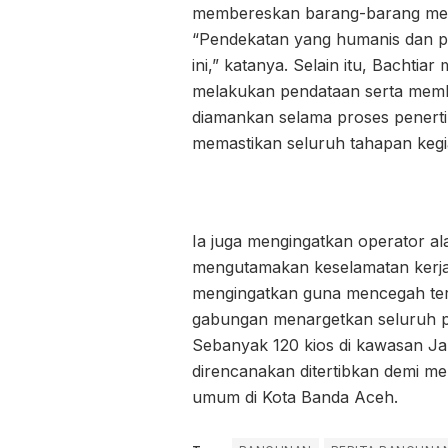
membereskan barang-barang mer
“Pendekatan yang humanis dan p
ini,” katanya. Selain itu, Bacht
melakukan pendataan serta me
diamankan selama proses penerti
memastikan seluruh tahapan kegia
Ia juga mengingatkan operator ala
mengutamakan keselamatan kerja d
mengingatkan guna mencegah terj
gabungan menargetkan seluruh pro
Sebanyak 120 kios di kawasan J
direncanakan ditertibkan demi m
umum di Kota Banda Aceh.