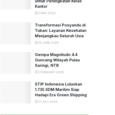
untuk Peningkatan Kelas
Kantor
7 MAY 2026
Transformasi Posyandu di
Tuban: Layanan Kesehatan
Menjangkau Seluruh Usia
19 JUNE 2026
Gempa Magnitudo 4.4
Guncang Wilayah Pulau
Saringi, NTB
1 FEBRUARY 2026
STIP Indonesia Luluskan
1.735 SDM Maritim Siap
Hadapi Era Green Shipping
17 JULY 2026