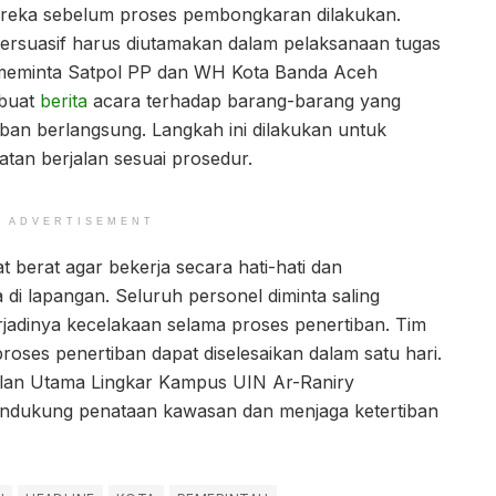
eka sebelum proses pembongkaran dilakukan.
ersuasif harus diutamakan dalam pelaksanaan tugas
iar meminta Satpol PP dan WH Kota Banda Aceh
mbuat
berita
acara terhadap barang-barang yang
ban berlangsung. Langkah ini dilakukan untuk
tan berjalan sesuai prosedur.
ADVERTISEMENT
t berat agar bekerja secara hati-hati dan
i lapangan. Seluruh personel diminta saling
adinya kecelakaan selama proses penertiban. Tim
ses penertiban dapat diselesaikan dalam satu hari.
alan Utama Lingkar Kampus UIN Ar-Raniry
endukung penataan kawasan dan menjaga ketertiban