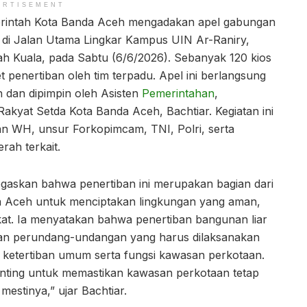
ERTISEMENT
rintah Kota Banda Aceh mengadakan apel gabungan
 di Jalan Utama Lingkar Kampus UIN Ar-Raniry,
 Kuala, pada Sabtu (6/6/2026). Sebanyak 120 kios
t penertiban oleh tim terpadu. Apel ini berlangsung
 dan dipimpin oleh Asisten
Pemerintahan
,
akyat Setda Kota Banda Aceh, Bachtiar. Kegiatan ini
an WH, unsur Forkopimcam, TNI, Polri, serta
rah terkait.
gaskan bahwa penertiban ini merupakan bagian dari
 Aceh untuk menciptakan lingkungan yang aman,
kat. Ia menyatakan bahwa penertiban bangunan liar
an perundang-undangan yang harus dilaksanakan
ketertiban umum serta fungsi kawasan perkotaan.
penting untuk memastikan kawasan perkotaan tetap
mestinya,” ujar Bachtiar.