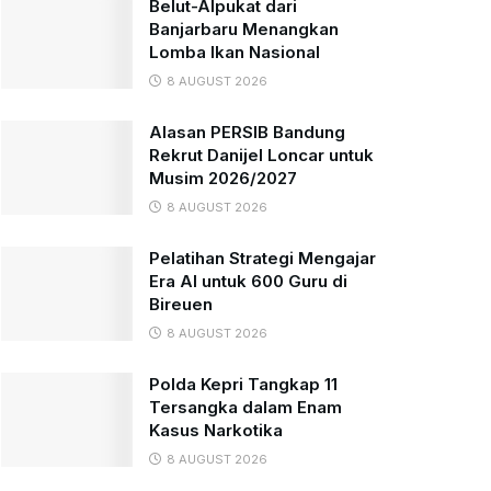
Belut-Alpukat dari
Banjarbaru Menangkan
Lomba Ikan Nasional
8 AUGUST 2026
Alasan PERSIB Bandung
Rekrut Danijel Loncar untuk
Musim 2026/2027
8 AUGUST 2026
Pelatihan Strategi Mengajar
Era AI untuk 600 Guru di
Bireuen
8 AUGUST 2026
Polda Kepri Tangkap 11
Tersangka dalam Enam
Kasus Narkotika
8 AUGUST 2026