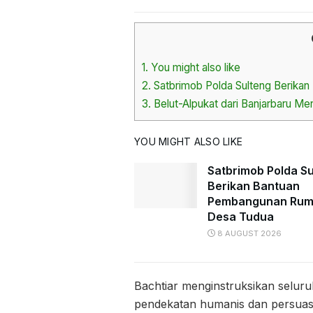
1.
You might also like
2.
Satbrimob Polda Sulteng Berika
3.
Belut-Alpukat dari Banjarbaru M
YOU MIGHT ALSO LIKE
Satbrimob Polda S
Berikan Bantuan
Pembangunan Rum
Desa Tudua
8 AUGUST 2026
Bachtiar menginstruksikan selur
pendekatan humanis dan persuasi