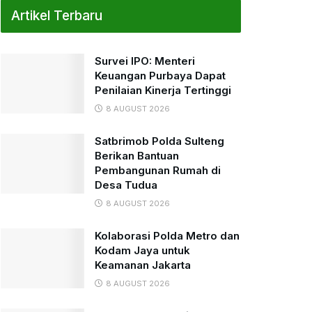
Artikel Terbaru
Survei IPO: Menteri
Keuangan Purbaya Dapat
Penilaian Kinerja Tertinggi
8 AUGUST 2026
Satbrimob Polda Sulteng
Berikan Bantuan
Pembangunan Rumah di
Desa Tudua
8 AUGUST 2026
Kolaborasi Polda Metro dan
Kodam Jaya untuk
Keamanan Jakarta
8 AUGUST 2026