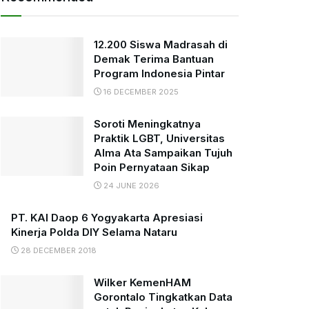
12.200 Siswa Madrasah di
Demak Terima Bantuan
Program Indonesia Pintar
16 DECEMBER 2025
Soroti Meningkatnya
Praktik LGBT, Universitas
Alma Ata Sampaikan Tujuh
Poin Pernyataan Sikap
24 JUNE 2026
PT. KAI Daop 6 Yogyakarta Apresiasi
Kinerja Polda DIY Selama Nataru
28 DECEMBER 2018
Wilker KemenHAM
Gorontalo Tingkatkan Data