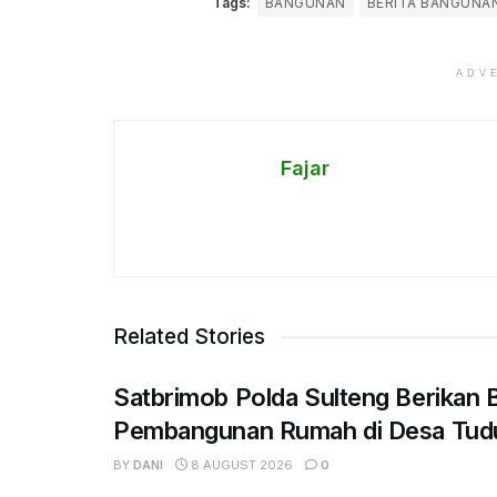
Tags:
BANGUNAN
BERITA BANGUNA
ADV
Fajar
Related Stories
Satbrimob Polda Sulteng Berikan 
Pembangunan Rumah di Desa Tud
BY
DANI
8 AUGUST 2026
0