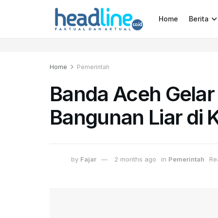
Home
Berita
Home
Pemerintah
Banda Aceh Gelar
Bangunan Liar di
by
Fajar
2 months ago
in
Pemerintah
Re