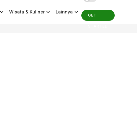
Wisata & Kuliner
Lainnya
GET
STARTED