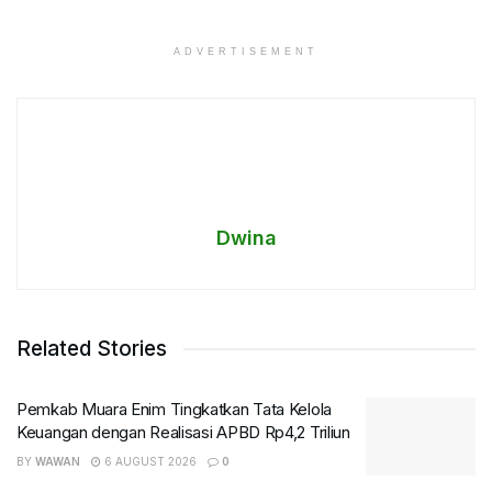
ADVERTISEMENT
Dwina
Related Stories
Pemkab Muara Enim Tingkatkan Tata Kelola
Keuangan dengan Realisasi APBD Rp4,2 Triliun
BY
WAWAN
6 AUGUST 2026
0