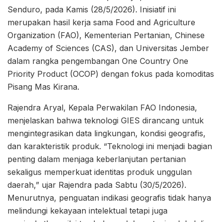
Senduro, pada Kamis (28/5/2026). Inisiatif ini
merupakan hasil kerja sama Food and Agriculture
Organization (FAO), Kementerian Pertanian, Chinese
Academy of Sciences (CAS), dan Universitas Jember
dalam rangka pengembangan One Country One
Priority Product (OCOP) dengan fokus pada komoditas
Pisang Mas Kirana.
Rajendra Aryal, Kepala Perwakilan FAO Indonesia,
menjelaskan bahwa teknologi GIES dirancang untuk
mengintegrasikan data lingkungan, kondisi geografis,
dan karakteristik produk. “Teknologi ini menjadi bagian
penting dalam menjaga keberlanjutan pertanian
sekaligus memperkuat identitas produk unggulan
daerah,” ujar Rajendra pada Sabtu (30/5/2026).
Menurutnya, penguatan indikasi geografis tidak hanya
melindungi kekayaan intelektual tetapi juga