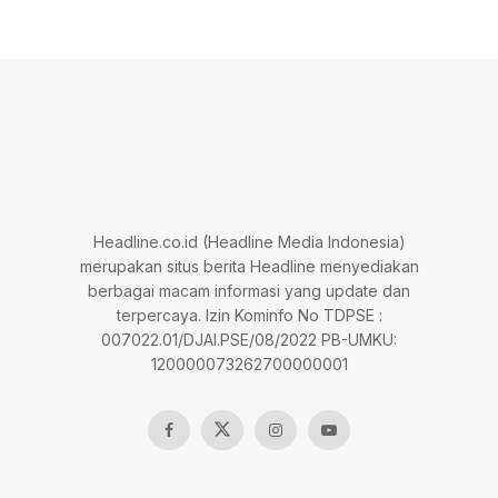
Headline.co.id (Headline Media Indonesia)
merupakan situs berita Headline menyediakan
berbagai macam informasi yang update dan
terpercaya. Izin Kominfo No TDPSE :
007022.01/DJAI.PSE/08/2022 PB-UMKU:
120000073262700000001