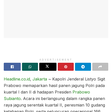
ADVERTISEMENT
Headline.co.id
,
Jakarta
~ Kapolri Jenderal Listyo Sigit
Prabowo memaparkan hasil panen jagung Polri pada
kuartal I dan II di hadapan Presiden
Prabowo
Subianto
. Acara ini berlangsung dalam rangka panen
raya jagung serentak kuartal II, peresmian 10 gudang
ketahanan Polri, serta peluncuran operasional 166