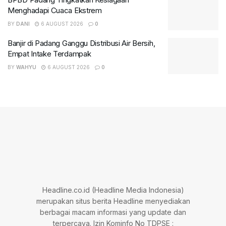
Menghadapi Cuaca Ekstrem
BY
DANI
6 AUGUST 2026
0
Banjir di Padang Ganggu Distribusi Air Bersih,
Empat Intake Terdampak
BY
WAHYU
6 AUGUST 2026
0
Headline.co.id (Headline Media Indonesia)
merupakan situs berita Headline menyediakan
berbagai macam informasi yang update dan
terpercaya. Izin Kominfo No TDPSE :