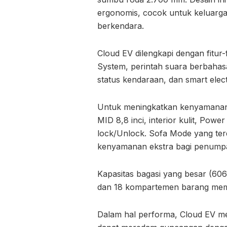
ergonomis, cocok untuk keluarga
berkendara.
Cloud EV dilengkapi dengan fitur-
System, perintah suara berbahas
status kendaraan, dan smart electr
Untuk meningkatkan kenyamanan, m
MID 8,8 inci, interior kulit, Po
lock/Unlock. Sofa Mode yang ter
kenyamanan ekstra bagi penump
Kapasitas bagasi yang besar (606
dan 18 kompartemen barang me
Dalam hal performa, Cloud EV m