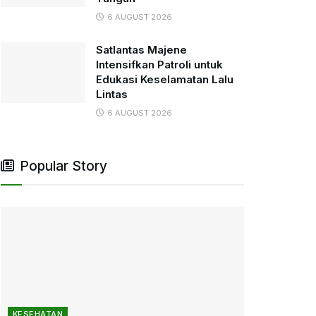
6 AUGUST 2026
Satlantas Majene
Intensifkan Patroli untuk
Edukasi Keselamatan Lalu
Lintas
6 AUGUST 2026
Popular Story
KESEHATAN