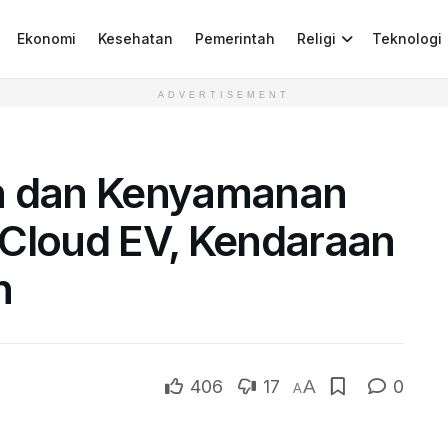
Ekonomi
Kesehatan
Pemerintah
Religi
Teknologi
ADVERTISEMENT
ih dan Kenyamanan
 Cloud EV, Kendaraan
n
406
17
A
0
A