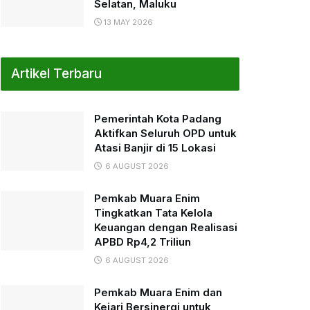
Selatan, Maluku
13 MAY 2026
Artikel Terbaru
Pemerintah Kota Padang
Aktifkan Seluruh OPD untuk
Atasi Banjir di 15 Lokasi
6 AUGUST 2026
Pemkab Muara Enim
Tingkatkan Tata Kelola
Keuangan dengan Realisasi
APBD Rp4,2 Triliun
6 AUGUST 2026
Pemkab Muara Enim dan
Kejari Bersinergi untuk