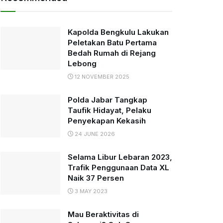
Kapolda Bengkulu Lakukan
Peletakan Batu Pertama
Bedah Rumah di Rejang
Lebong
12 NOVEMBER 2025
Polda Jabar Tangkap
Taufik Hidayat, Pelaku
Penyekapan Kekasih
24 JUNE 2026
Selama Libur Lebaran 2023,
Trafik Penggunaan Data XL
Naik 37 Persen
3 MAY 2023
Mau Beraktivitas di