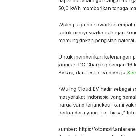
dapat meredam guncangan dengan 
50,6 kWh memberikan tenaga ma
Wuling juga menawarkan empat m
untuk menyesuaikan dengan kondisi
memungkinkan pengisian baterai 
Untuk memberikan ketenangan pi
jaringan DC Charging dengan 16 l
Bekasi, dan rest area menuju
Sem
“Wuling Cloud EV hadir sebagai s
masyarakat Indonesia yang semak
harga yang terjangkau, kami yak
berkendara yang luar biasa,” tutu
sumber: https://otomotif.antaran