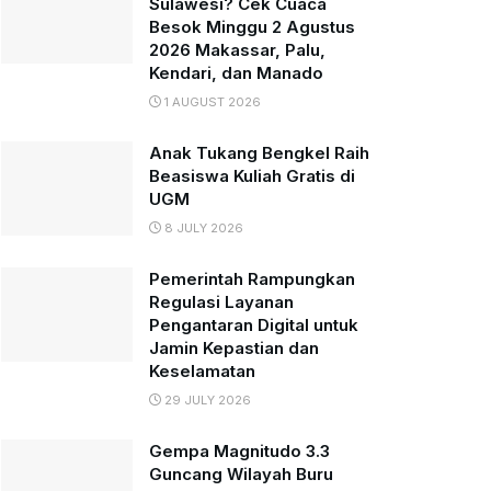
Sulawesi? Cek Cuaca
Besok Minggu 2 Agustus
2026 Makassar, Palu,
Kendari, dan Manado
1 AUGUST 2026
Anak Tukang Bengkel Raih
Beasiswa Kuliah Gratis di
UGM
8 JULY 2026
Pemerintah Rampungkan
Regulasi Layanan
Pengantaran Digital untuk
Jamin Kepastian dan
Keselamatan
29 JULY 2026
Gempa Magnitudo 3.3
Guncang Wilayah Buru