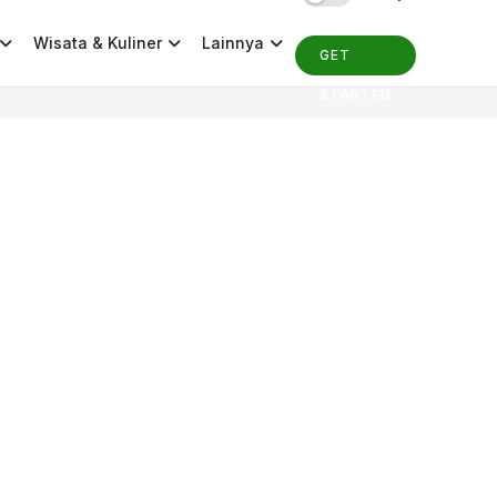
Wisata & Kuliner
Lainnya
GET
STARTED