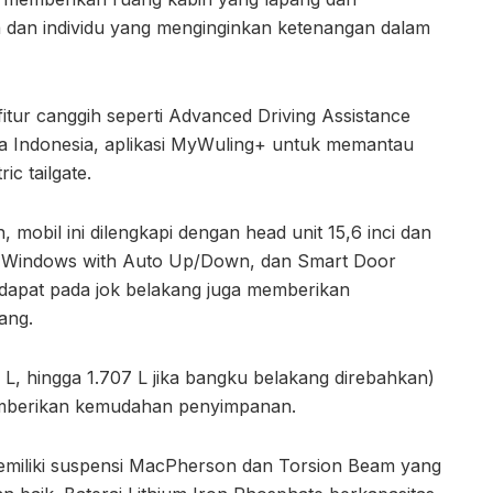
 dan individu yang menginginkan ketenangan dalam
fitur canggih seperti Advanced Driving Assistance
a Indonesia, aplikasi MyWuling+ untuk memantau
ic tailgate.
obil ini dilengkapi dengan head unit 15,6 inci dan
wer Windows with Auto Up/Down, dan Smart Door
dapat pada jok belakang juga memberikan
ang.
 L, hingga 1.707 L jika bangku belakang direbahkan)
mberikan kemudahan penyimpanan.
emiliki suspensi MacPherson dan Torsion Beam yang