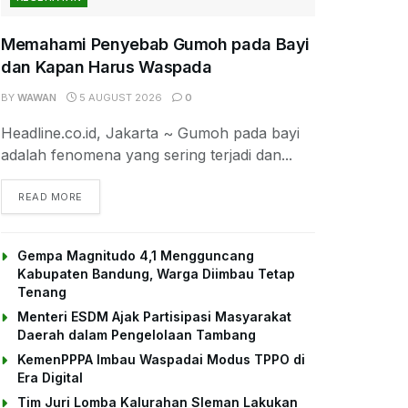
Memahami Penyebab Gumoh pada Bayi
dan Kapan Harus Waspada
BY
WAWAN
5 AUGUST 2026
0
Headline.co.id, Jakarta ~ Gumoh pada bayi
adalah fenomena yang sering terjadi dan...
DETAILS
READ MORE
Gempa Magnitudo 4,1 Mengguncang
Kabupaten Bandung, Warga Diimbau Tetap
Tenang
Menteri ESDM Ajak Partisipasi Masyarakat
Daerah dalam Pengelolaan Tambang
KemenPPPA Imbau Waspadai Modus TPPO di
Era Digital
Tim Juri Lomba Kalurahan Sleman Lakukan