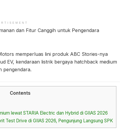
ERTISEMENT
manan dan Fitur Canggih untuk Pengendara
otors memperluas lini produk ABC Stories-nya
d EV, kendaraan listrik bergaya hatchback medium
 pengendara.
Contents
mium lewat STARIA Electric dan Hybrid di GIIAS 2026
rit Test Drive di GIIAS 2026, Pengunjung Langsung SPK