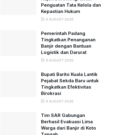
Penguatan Tata Kelola dan
Kepastian Hukum
6 AUGUST 2026
Pemerintah Padang
Tingkatkan Penanganan
Banjir dengan Bantuan
Logistik dan Darurat
6 AUGUST 2026
Bupati Barito Kuala Lantik
Pejabat Sekda Baru untuk
Tingkatkan Efektivitas
Birokrasi
6 AUGUST 2026
Tim SAR Gabungan
Berhasil Evakuasi Lima
Warga dari Banjir di Koto
Tangah