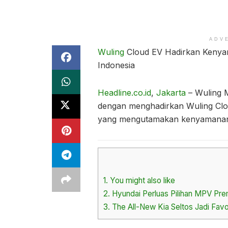
ADV
Wuling
Cloud EV Hadirkan Kenya
Indonesia
Headline.co.id
,
Jakarta
– Wuling M
dengan menghadirkan Wuling Clou
yang mengutamakan kenyamanan
1.
You might also like
2.
Hyundai Perluas Pilihan MPV Pre
3.
The All-New Kia Seltos Jadi Favo