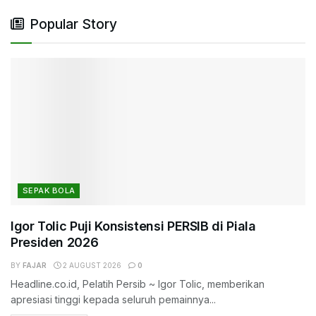
Popular Story
SEPAK BOLA
Igor Tolic Puji Konsistensi PERSIB di Piala
Presiden 2026
BY
FAJAR
2 AUGUST 2026
0
Headline.co.id, Pelatih Persib ~ Igor Tolic, memberikan
apresiasi tinggi kepada seluruh pemainnya...