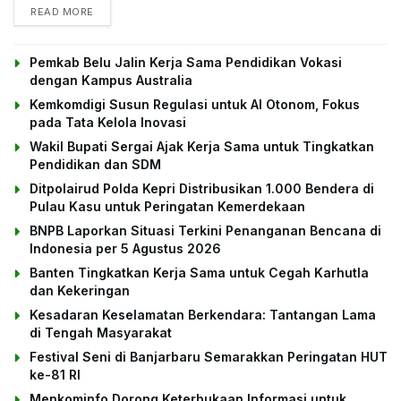
DETAILS
READ MORE
Pemkab Belu Jalin Kerja Sama Pendidikan Vokasi
dengan Kampus Australia
Kemkomdigi Susun Regulasi untuk AI Otonom, Fokus
pada Tata Kelola Inovasi
Wakil Bupati Sergai Ajak Kerja Sama untuk Tingkatkan
Pendidikan dan SDM
Ditpolairud Polda Kepri Distribusikan 1.000 Bendera di
Pulau Kasu untuk Peringatan Kemerdekaan
BNPB Laporkan Situasi Terkini Penanganan Bencana di
Indonesia per 5 Agustus 2026
Banten Tingkatkan Kerja Sama untuk Cegah Karhutla
dan Kekeringan
Kesadaran Keselamatan Berkendara: Tantangan Lama
di Tengah Masyarakat
Festival Seni di Banjarbaru Semarakkan Peringatan HUT
ke-81 RI
Menkominfo Dorong Keterbukaan Informasi untuk