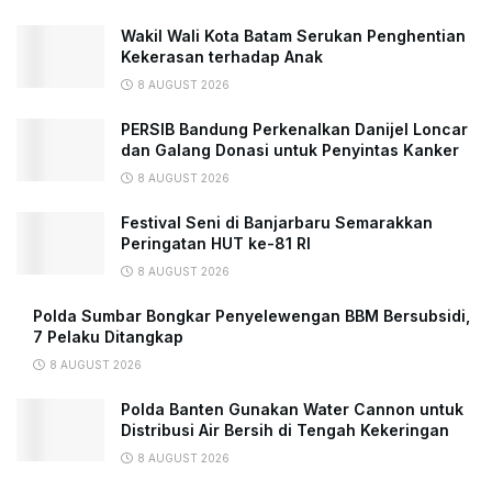
Wakil Wali Kota Batam Serukan Penghentian
Kekerasan terhadap Anak
8 AUGUST 2026
PERSIB Bandung Perkenalkan Danijel Loncar
dan Galang Donasi untuk Penyintas Kanker
8 AUGUST 2026
Festival Seni di Banjarbaru Semarakkan
Peringatan HUT ke-81 RI
8 AUGUST 2026
Polda Sumbar Bongkar Penyelewengan BBM Bersubsidi,
7 Pelaku Ditangkap
8 AUGUST 2026
Polda Banten Gunakan Water Cannon untuk
Distribusi Air Bersih di Tengah Kekeringan
8 AUGUST 2026