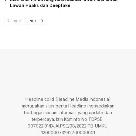
Lawan Hoaks dan Deepfake
PREV
NEXT
Headline.co.id (Headline Media Indonesia)
merupakan situs berita Headline menyediakan
berbagai macam informasi yang update dan
terpercaya. Izin Kominfo No TDPSE :
007022.01/DJAI.PSE/08/2022 PB-UMKU:
120000073262700000001