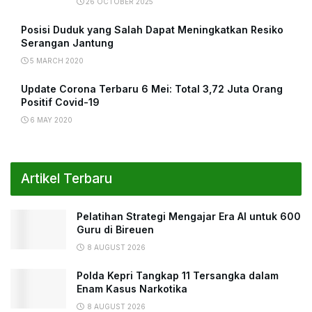
26 OCTOBER 2025
Posisi Duduk yang Salah Dapat Meningkatkan Resiko
Serangan Jantung
5 MARCH 2020
Update Corona Terbaru 6 Mei: Total 3,72 Juta Orang
Positif Covid-19
6 MAY 2020
Artikel Terbaru
Pelatihan Strategi Mengajar Era AI untuk 600
Guru di Bireuen
8 AUGUST 2026
Polda Kepri Tangkap 11 Tersangka dalam
Enam Kasus Narkotika
8 AUGUST 2026