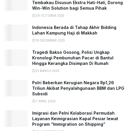
Tembakau Disusun Ekstra Hati-Hati, Dorong
Win-Win Solution bagi Semua Pihak
29 OCTOBER 2025
Indonesia Berada di Tahap Akhir Bidding
Lahan Kampung Haji di Makkah
19 DECEMBER 2025
Tragedi Bakso Gosong, Polisi Ungkap
Kronologi Pembunuhan Pacar di Bantul
Hingga Kerangka Disimpan Di Rumah
21 MARCH 2025
Polri Beberkan Kerugian Negara Rp1,26
Triliun Akibat Penyalahgunaan BBM dan LPG
Subsidi
7 APRIL 2026
Imigrasi dan Pelni Kolaborasi Permudah
Layanan Keimigrasian Kapal Pesiar lewat
Program “Immigration on Shipping”