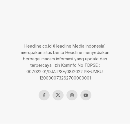
Headline.co.id (Headline Media Indonesia)
merupakan situs berita Headline menyediakan
berbagai macam informasi yang update dan
terpercaya. Izin Kominfo No TDPSE :
007022.01/DJAI.PSE/08/2022 PB-UMKU:
120000073262700000001