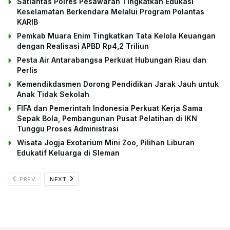
Satlantas Polres Pesawaran Tingkatkan Edukasi
Keselamatan Berkendara Melalui Program Polantas
KARIB
Pemkab Muara Enim Tingkatkan Tata Kelola Keuangan
dengan Realisasi APBD Rp4,2 Triliun
Pesta Air Antarabangsa Perkuat Hubungan Riau dan
Perlis
Kemendikdasmen Dorong Pendidikan Jarak Jauh untuk
Anak Tidak Sekolah
FIFA dan Pemerintah Indonesia Perkuat Kerja Sama
Sepak Bola, Pembangunan Pusat Pelatihan di IKN
Tunggu Proses Administrasi
Wisata Jogja Exotarium Mini Zoo, Pilihan Liburan
Edukatif Keluarga di Sleman
PREV
NEXT