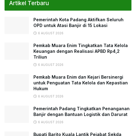
Artikel Terbaru
Pemerintah Kota Padang Aktifkan Seluruh
OPD untuk Atasi Banjir di 15 Lokasi
6 AUGUST 2026
Pemkab Muara Enim Tingkatkan Tata Kelola
Keuangan dengan Realisasi APBD Rp4,2
Triliun
6 AUGUST 2026
Pemkab Muara Enim dan Kejari Bersinergi
untuk Penguatan Tata Kelola dan Kepastian
Hukum
6 AUGUST 2026
Pemerintah Padang Tingkatkan Penanganan
Banjir dengan Bantuan Logistik dan Darurat
6 AUGUST 2026
Bupati Barito Kuala Lantik Pejabat Sekda