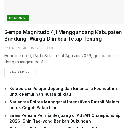
NASIONAL
Gempa Magnitudo 4,1 Mengguncang Kabupaten
Bandung, Warga Diimbau Tetap Tenang
BY
LIA
5 AUGUST 2026
0
Headline.co.id, Pada Selasa ~ 4 Agustus 2026, gempa bumi
dengan magnitudo 4,1...
DETAILS
READ MORE
Kolaborasi Pelajar Jepang dan Belantara Foundation
untuk Pemulihan Hutan di Riau
Satlantas Polres Manggarai Intensifkan Patroli Malam
untuk Cegah Balap Liar
Enam Pemain Persija Berjuang di ASEAN Championship
2026, Shin Tae-yong Berikan Dukungan