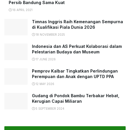
Persib Bandung Sama Kuat
16 APRIL 2021
Timnas Inggris Raih Kemenangan Sempurna
di Kualifikasi Piala Dunia 2026
18 NOVEMBER 2025
Indonesia dan AS Perkuat Kolaborasi dalam
Pelestarian Budaya dan Museum
17 JUNE 2026
Pemprov Kalbar Tingkatkan Perlindungan
Perempuan dan Anak dengan UPTD PPA
12 MAY 2026
Gudang di Pondok Bambu Terbakar Hebat,
Kerugian Capai Miliaran
5 SEPTEMBER 2024