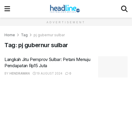
ADVERTISEMENT
Home
Tag
pj gubernur sulbar
Tag:
pj gubernur sulbar
Langkah Jitu Pemprov Sulbar: Petani Menuju
Pendapatan Rp15 Juta
BY
HENDRAWAN
19 AUGUST 2024
0