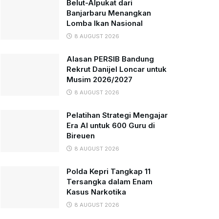
Belut-Alpukat dari
Banjarbaru Menangkan
Lomba Ikan Nasional
8 AUGUST 2026
Alasan PERSIB Bandung
Rekrut Danijel Loncar untuk
Musim 2026/2027
8 AUGUST 2026
Pelatihan Strategi Mengajar
Era AI untuk 600 Guru di
Bireuen
8 AUGUST 2026
Polda Kepri Tangkap 11
Tersangka dalam Enam
Kasus Narkotika
8 AUGUST 2026