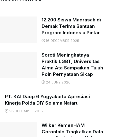
12.200 Siswa Madrasah di
Demak Terima Bantuan
Program Indonesia Pintar
16 DECEMBER 2025
Soroti Meningkatnya
Praktik LGBT, Universitas
Alma Ata Sampaikan Tujuh
Poin Pernyataan Sikap
24 JUNE 2026
PT. KAI Daop 6 Yogyakarta Apresiasi
Kinerja Polda DIY Selama Nataru
28 DECEMBER 2018
Wilker KemenHAM
Gorontalo Tingkatkan Data