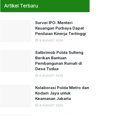
Artikel Terbaru
Survei IPO: Menteri
Keuangan Purbaya Dapat
Penilaian Kinerja Tertinggi
8 AUGUST 2026
Satbrimob Polda Sulteng
Berikan Bantuan
Pembangunan Rumah di
Desa Tudua
8 AUGUST 2026
Kolaborasi Polda Metro dan
Kodam Jaya untuk
Keamanan Jakarta
8 AUGUST 2026