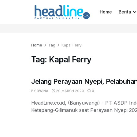
Home
Berita
Home
Tag
Kapal Ferry
Tag:
Kapal Ferry
Jelang Perayaan Nyepi, Pelabuhan
BY
DWINA
20 MARCH 2020
0
HeadLine.co.id, (Banyuwangi) - PT ASDP In
Ketapang-Gilimanuk saat Perayaan Nyepi 2020