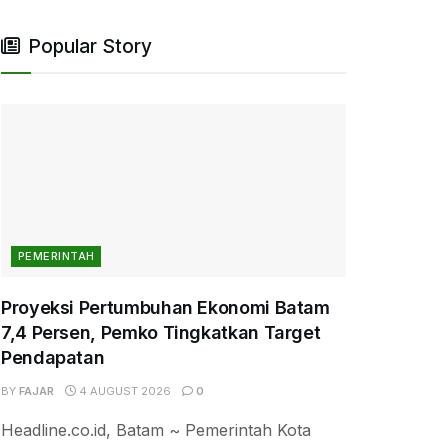
Popular Story
PEMERINTAH
Proyeksi Pertumbuhan Ekonomi Batam
7,4 Persen, Pemko Tingkatkan Target
Pendapatan
BY
FAJAR
4 AUGUST 2026
0
Headline.co.id, Batam ~ Pemerintah Kota