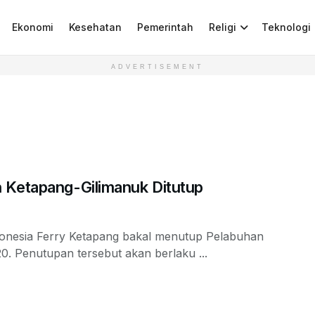
Ekonomi
Kesehatan
Pemerintah
Religi
Teknologi
ADVERTISEMENT
 Ketapang-Gilimanuk Ditutup
donesia Ferry Ketapang bakal menutup Pelabuhan
. Penutupan tersebut akan berlaku ...