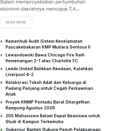
Batam memproyeksikan pertumbuhan
ekonomi daerahnya mencapai 7,4...
DETAILS
READ MORE
Kemenhub Audit Sistem Keselamatan
Pascakebakaran KMP Mutiara Sentosa II
Lewandowski Bawa Chicago Fire Raih
Kemenangan 2-1 atas Charlotte FC
Leeds United Balikkan Keadaan, Kalahkan
Liverpool 4-2
Kolaborasi Tokoh Adat dan Keluarga di
Padang Panjang untuk Cegah Perkawinan
Anak
Proyek KNMP Pentadu Barat Ditargetkan
Rampung Agustus 2026
205 Mahasiswa Batam Dapat Beasiswa untuk
Studi di Kampus Terkemuka
Gubernur Banten Dukung Penuh Pelaksanaan