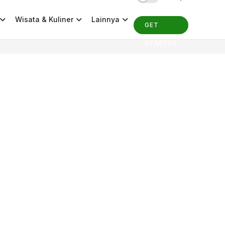
Wisata & Kuliner
Lainnya
GET
STARTED