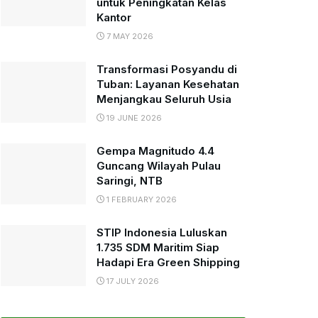
untuk Peningkatan Kelas
Kantor
7 MAY 2026
Transformasi Posyandu di
Tuban: Layanan Kesehatan
Menjangkau Seluruh Usia
19 JUNE 2026
Gempa Magnitudo 4.4
Guncang Wilayah Pulau
Saringi, NTB
1 FEBRUARY 2026
STIP Indonesia Luluskan
1.735 SDM Maritim Siap
Hadapi Era Green Shipping
17 JULY 2026