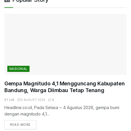
NASIONAL
Gempa Magnitudo 4,1 Mengguncang Kabupaten
Bandung, Warga Diimbau Tetap Tenang
BY
LIA
5 AUGUST 2026
0
Headline.co.id, Pada Selasa ~ 4 Agustus 2026, gempa bumi
dengan magnitudo 4,1...
DETAILS
READ MORE