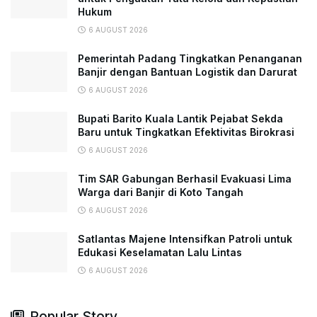
Hukum
6 AUGUST 2026
Pemerintah Padang Tingkatkan Penanganan
Banjir dengan Bantuan Logistik dan Darurat
6 AUGUST 2026
Bupati Barito Kuala Lantik Pejabat Sekda
Baru untuk Tingkatkan Efektivitas Birokrasi
6 AUGUST 2026
Tim SAR Gabungan Berhasil Evakuasi Lima
Warga dari Banjir di Koto Tangah
6 AUGUST 2026
Satlantas Majene Intensifkan Patroli untuk
Edukasi Keselamatan Lalu Lintas
6 AUGUST 2026
Popular Story