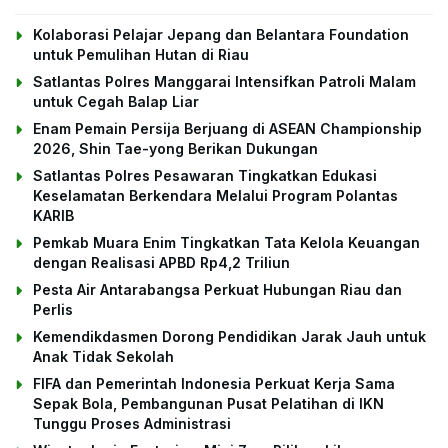
Kolaborasi Pelajar Jepang dan Belantara Foundation
untuk Pemulihan Hutan di Riau
Satlantas Polres Manggarai Intensifkan Patroli Malam
untuk Cegah Balap Liar
Enam Pemain Persija Berjuang di ASEAN Championship
2026, Shin Tae-yong Berikan Dukungan
Satlantas Polres Pesawaran Tingkatkan Edukasi
Keselamatan Berkendara Melalui Program Polantas
KARIB
Pemkab Muara Enim Tingkatkan Tata Kelola Keuangan
dengan Realisasi APBD Rp4,2 Triliun
Pesta Air Antarabangsa Perkuat Hubungan Riau dan
Perlis
Kemendikdasmen Dorong Pendidikan Jarak Jauh untuk
Anak Tidak Sekolah
FIFA dan Pemerintah Indonesia Perkuat Kerja Sama
Sepak Bola, Pembangunan Pusat Pelatihan di IKN
Tunggu Proses Administrasi