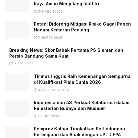
Raya Aman Menjelang Idulfitri
15 MARCH 2026
Petani Didorong Mitigasi Risiko Gagal Panen
Hadapi Kemarau Panjang
11 MARCH 2026
Breaking News: Skor Babak Pertama PS Sleman dan
Persib Bandung Sama Kuat
16 APRIL 2021
Timnas Inggris Raih Kemenangan Sempurna
di Kualifikasi Piala Dunia 2026
18 NOVEMBER 2025
Indonesia dan AS Perkuat Kolaborasi dalam
Pelestarian Budaya dan Museum
17 JUNE 2026
Pemprov Kalbar Tingkatkan Perlindungan
Perempuan dan Anak dengan UPTD PPA