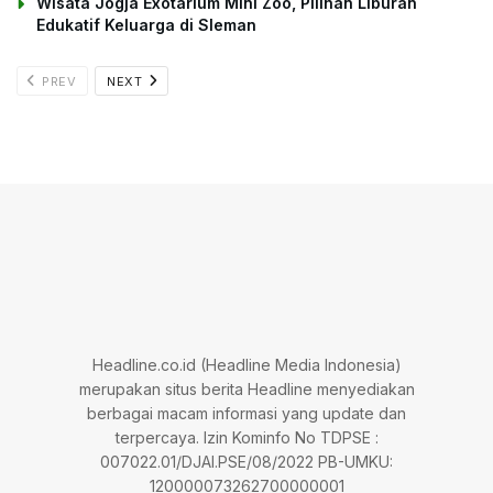
Wisata Jogja Exotarium Mini Zoo, Pilihan Liburan
Edukatif Keluarga di Sleman
PREV
NEXT
Headline.co.id (Headline Media Indonesia)
merupakan situs berita Headline menyediakan
berbagai macam informasi yang update dan
terpercaya. Izin Kominfo No TDPSE :
007022.01/DJAI.PSE/08/2022 PB-UMKU:
120000073262700000001