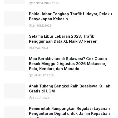
12 NOVEMBER 2025
Polda Jabar Tangkap Taufik Hidayat, Pelaku
Penyekapan Kekasih
24 JUNE 2026
Selama Libur Lebaran 2023, Trafik
Penggunaan Data XL Naik 37 Persen
3 MAY 2023
Mau Beraktivitas di Sulawesi? Cek Cuaca
Besok Minggu 2 Agustus 2026 Makassar,
Palu, Kendari, dan Manado
1 AUGUST 2026
Anak Tukang Bengkel Raih Beasiswa Kuliah
Gratis di UGM
8 JULY 2026
Pemerintah Rampungkan Regulasi Layanan
Pengantaran Digital untuk Jamin Kepastian