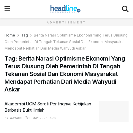
ADVERTISEMENT
Home
Tag
Berita Narasi Optimisme Ekonomi Yang Terus Diusung
Oleh Pemerintah Di Tengah Tekanan Sosial Dan Ekonomi Masyarakat
Mendapat Perhatian Dari Media Wahyudi Askar
Tag:
Berita Narasi Optimisme Ekonomi Yang
Terus Diusung Oleh Pemerintah Di Tengah
Tekanan Sosial Dan Ekonomi Masyarakat
Mendapat Perhatian Dari Media Wahyudi
Askar
Akademisi UGM Soroti Pentingnya Kebijakan
Berbasis Bukti Ilmiah
BY
WAWAN
21 MAY 2026
0