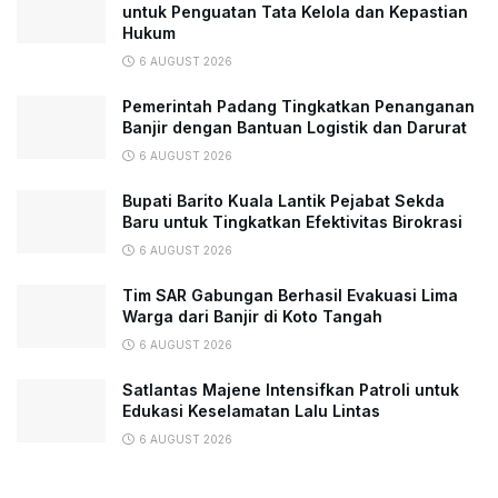
untuk Penguatan Tata Kelola dan Kepastian
Hukum
6 AUGUST 2026
Pemerintah Padang Tingkatkan Penanganan
Banjir dengan Bantuan Logistik dan Darurat
6 AUGUST 2026
Bupati Barito Kuala Lantik Pejabat Sekda
Baru untuk Tingkatkan Efektivitas Birokrasi
6 AUGUST 2026
Tim SAR Gabungan Berhasil Evakuasi Lima
Warga dari Banjir di Koto Tangah
6 AUGUST 2026
Satlantas Majene Intensifkan Patroli untuk
Edukasi Keselamatan Lalu Lintas
6 AUGUST 2026