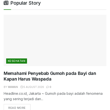
Popular Story
KESEHATAN
Memahami Penyebab Gumoh pada Bayi dan
Kapan Harus Waspada
BY
WAWAN
5 AUGUST 2026
0
Headline.co.id, Jakarta ~ Gumoh pada bayi adalah fenomena
yang sering terjadi dan...
DETAILS
READ MORE