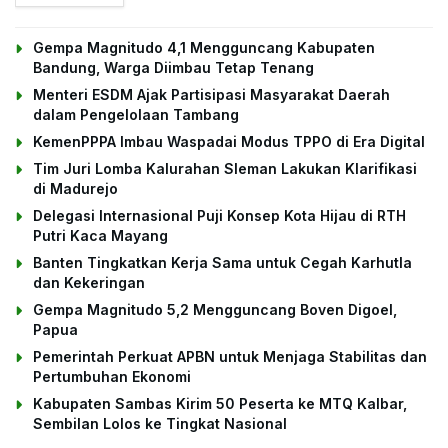
Gempa Magnitudo 4,1 Mengguncang Kabupaten
Bandung, Warga Diimbau Tetap Tenang
Menteri ESDM Ajak Partisipasi Masyarakat Daerah
dalam Pengelolaan Tambang
KemenPPPA Imbau Waspadai Modus TPPO di Era Digital
Tim Juri Lomba Kalurahan Sleman Lakukan Klarifikasi
di Madurejo
Delegasi Internasional Puji Konsep Kota Hijau di RTH
Putri Kaca Mayang
Banten Tingkatkan Kerja Sama untuk Cegah Karhutla
dan Kekeringan
Gempa Magnitudo 5,2 Mengguncang Boven Digoel,
Papua
Pemerintah Perkuat APBN untuk Menjaga Stabilitas dan
Pertumbuhan Ekonomi
Kabupaten Sambas Kirim 50 Peserta ke MTQ Kalbar,
Sembilan Lolos ke Tingkat Nasional