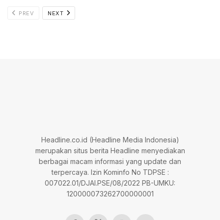
PREV
NEXT
Headline.co.id (Headline Media Indonesia)
merupakan situs berita Headline menyediakan
berbagai macam informasi yang update dan
terpercaya. Izin Kominfo No TDPSE :
007022.01/DJAI.PSE/08/2022 PB-UMKU:
120000073262700000001