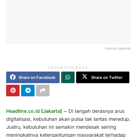
Ilustrasi gambar
ADVERTISEMENT
Share on Facebook
Share on Twitter
Headline.co.id
(
Jakarta
)
~ Di tengah derasnya arus
digitalisasi, kebutuhan akan pulsa tak lantas meredup.
Justru, kebutuhan ini semakin mendesak seiring
meningkatnya ketergantungan masyarakat terhadap