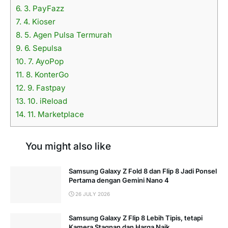
6.
3. PayFazz
7.
4. Kioser
8.
5. Agen Pulsa Termurah
9.
6. Sepulsa
10.
7. AyoPop
11.
8. KonterGo
12.
9. Fastpay
13.
10. iReload
14.
11. Marketplace
You might also like
Samsung Galaxy Z Fold 8 dan Flip 8 Jadi Ponsel
Pertama dengan Gemini Nano 4
26 JULY 2026
Samsung Galaxy Z Flip 8 Lebih Tipis, tetapi
Kamera Stagnan dan Harga Naik