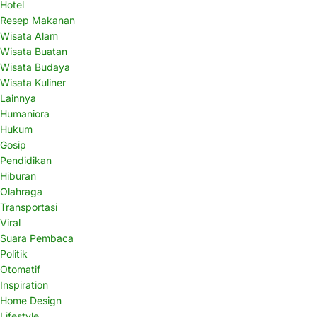
Hotel
Resep Makanan
Wisata Alam
Wisata Buatan
Wisata Budaya
Wisata Kuliner
Lainnya
Humaniora
Hukum
Gosip
Pendidikan
Hiburan
Olahraga
Transportasi
Viral
Suara Pembaca
Politik
Otomatif
Inspiration
Home Design
Lifestyle