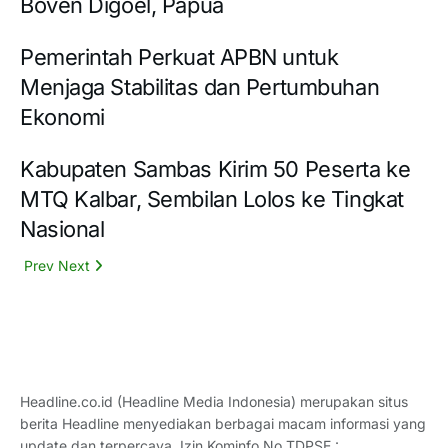
Boven Digoel, Papua
Pemerintah Perkuat APBN untuk
Menjaga Stabilitas dan Pertumbuhan
Ekonomi
Kabupaten Sambas Kirim 50 Peserta ke
MTQ Kalbar, Sembilan Lolos ke Tingkat
Nasional
Prev
Next
Headline.co.id (Headline Media Indonesia) merupakan situs
berita Headline menyediakan berbagai macam informasi yang
update dan terpercaya. Izin Kominfo No TDPSE :