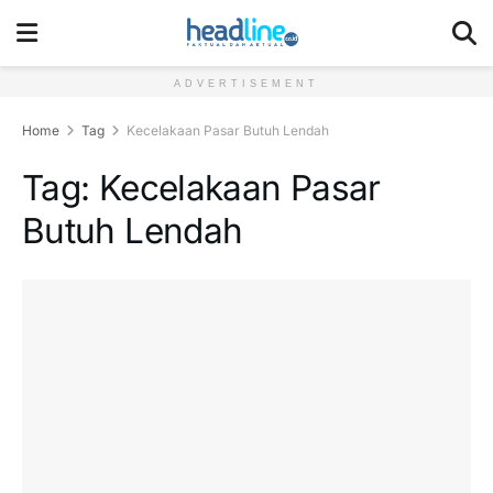
ADVERTISEMENT
Home
Tag
Kecelakaan Pasar Butuh Lendah
Tag:
Kecelakaan Pasar
Butuh Lendah