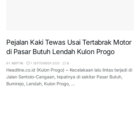
Pejalan Kaki Tewas Usai Tertabrak Motor
di Pasar Butuh Lendah Kulon Progo
BY
ADITYA
7 SEPTEMBER 2025
0
Headline.co.id (Kulon Progo) ~ Kecelakaan lalu lintas terjadi di
Jalan Sentolo–Cangaan, tepatnya di sekitar Pasar Butuh,
Bumirejo, Lendah, Kulon Progo, ...