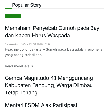
Popular Story
Kesehatan
Memahami Penyebab Gumoh pada Bayi
dan Kapan Harus Waspada
BY
WAWAN
5 AUGUST 2026
0
Headline.co.id, Jakarta ~ Gumoh pada bayi adalah fenomena
yang sering terjadi dan...
Read more
Details
Gempa Magnitudo 4,1 Mengguncang
Kabupaten Bandung, Warga Diimbau
Tetap Tenang
Menteri ESDM Ajak Partisipasi