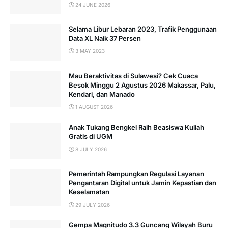
24 JUNE 2026
Selama Libur Lebaran 2023, Trafik Penggunaan
Data XL Naik 37 Persen
3 MAY 2023
Mau Beraktivitas di Sulawesi? Cek Cuaca
Besok Minggu 2 Agustus 2026 Makassar, Palu,
Kendari, dan Manado
1 AUGUST 2026
Anak Tukang Bengkel Raih Beasiswa Kuliah
Gratis di UGM
8 JULY 2026
Pemerintah Rampungkan Regulasi Layanan
Pengantaran Digital untuk Jamin Kepastian dan
Keselamatan
29 JULY 2026
Gempa Magnitudo 3.3 Guncang Wilayah Buru