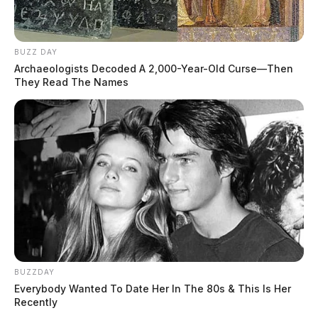
performa mereka menunjukkan tren positif menjelang
turnamen.
Taegeuk Warriors sukses membungkam Trinidad dan
Tobago dengan skor 5-0 sebelum mengalahkan El
Salvador 1-0.
Di sisi lain, Republik Ceko menjalani perjalanan
panjang untuk tampil di putaran final Piala Dunia
setelah absen selama dua dekade. Tim besutan
Miroslav Koubek lolos melalui jalur play-off usai
menyingkirkan Republik Irlandia dan Denmark lewat
drama adu penalti.
Menjelang turnamen, Ceko juga mencatat hasil positif
dengan kemenangan 2-1 atas Kosovo dan 3-1 atas
Guatemala.