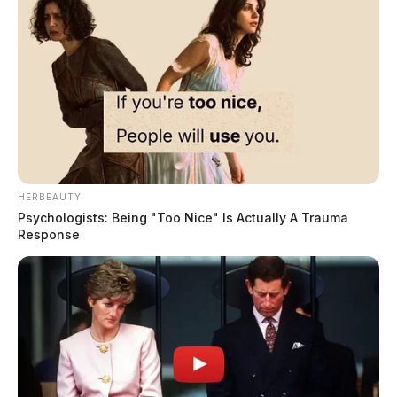
Pertandingan: Korea Selatan vs Republik Ceko
Stadion: Estadio Akron, Zapopan
Hari/Tanggal: Jumat, 12 Juni 2026
Kick-off: 09.00 WIB
Siaran langsung: TVRI dan TVRI Sport
Disclaimer: Jadwal siaran televisi disusun berdasarkan
informasi yang tersedia saat artikel ini ditulis. Pihak
penyiar berhak melakukan perubahan jadwal tanpa
pemberitahuan sebelumnya.
Tags:
KOREA SELATAN VS CEKO
PIALA DUNIA 2026
PREDIKSI KOREA SELATAN VS CEKO