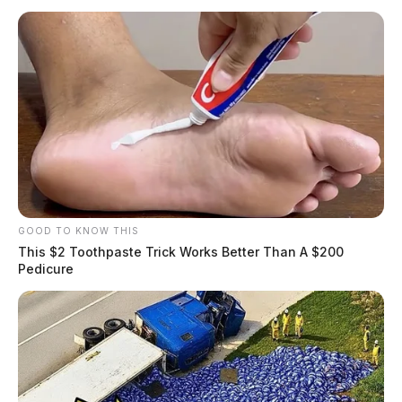
Skuad Timnas Korea Selatan sebelum menghadapi Timnas Austria (c) AP
Photo/Heinz-Peter Bader
ADVERTISEMENT
Contents
[
hide
]