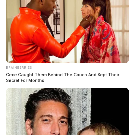
berakhir dengan skor imbang, 1-1.”
Adapun Askar Fatih lebih percaya Korea Selatan
mampu mengulang hasil positif atas Ceko.
“Tak pelak di Piala Dunia 2026, menurut
prediksi saya, Korea Selatan kembali jadi
mimpi buruk Ceko. Son Heung Min dkk
akan menang 2-0 atas anak didik
Miroslav Koubek.”
Prediksi Korea Selatan vs Ceko:
Taegeuk Warriors Unggul Tipis
Melihat performa terbaru, kualitas individu pemain,
serta tren positif menjelang turnamen, Korea Selatan
dinilai memiliki sedikit keunggulan dibandingkan
Republik Ceko.