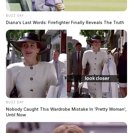
Kovar; Chaloupek, Hranac, Krejci; Coufal, Cerv,
Soucek, Jurasek; Provod, Sulc; Schick.
Pelatih:
Miroslav Koubek.
Rekam Jejak Pertemuan
Secara statistik, Korea Selatan memiliki catatan yang
cukup berimbang saat menghadapi Republik Ceko.
Tiga pertemuan terakhir kedua tim mencatat hasil:
5 Juni 2016: Ceko 1-2 Korea Selatan
15 Agustus 2001: Ceko 5-0 Korea Selatan
28 Mei 2018: Korea Selatan 2-2 Ceko
Catatan tersebut menunjukkan bahwa tidak ada
dominasi mutlak dari salah satu kubu.