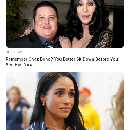
play-off yang dramatis lewat adu penalti.
Mayoritas prediksi menilai laga akan
berlangsung ketat, dengan sebagian
pengamat memperkirakan hasil imbang 1-1.
Sejumlah prediksi juga mengunggulkan
Taegeuk Warriors berkat kualitas individu
Son Heung-min dan Lee Kang-in yang dinilai
mampu membuat perbedaan.
Rekor pertemuan kedua tim relatif
berimbang, dengan Korea Selatan mencatat
satu kemenangan, satu hasil imbang, dan
satu kekalahan dalam tiga perjumpaan
terakhir.
Prediksi skor akhir yang paling banyak
mengemuka adalah kemenangan tipis Korea
Selatan, dengan skor 2-1 atas Republik
Ceko.