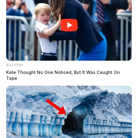
Empat Tahun dengan Persebaya
BY
MASFAJAR
8 AUGUST 2026
0
Pemain Terbaik Piala Dunia 2026 Akan
Bergabung dengan Barcelona Selama Empat
Tahun
BY
DWINA
7 AUGUST 2026
0
Headline.co.id (Headline Media Indonesia)
merupakan situs berita Headline menyediakan
berbagai macam informasi yang update dan