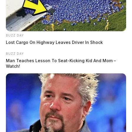
1.
Highlight Berita:
1.1.
You might also like
1.2.
Kendal Tornado FC Hadapi PSS Sleman
dalam Uji Coba untuk Uji Mental Pemain
1.3.
Persija Jakarta Raih Peringkat Ketiga di
Piala Presiden 2026, Fokus Persiapan Super
League
2.
Laga Perdana yang Krusial bagi Kedua Tim
3.
Son Heung-min vs Patrik Schick Jadi Penentu
4.
Prediksi Susunan Pemain
5.
Rekam Jejak Pertemuan
6.
Ragam Prediksi dari Para Penulis
7.
Prediksi Korea Selatan vs Ceko: Taegeuk
Warriors Unggul Tipis
8.
Jadwal Siaran Langsung Korea Selatan vs
Ceko