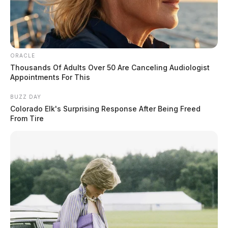
telah mengoleksi enam gol dalam tujuh penampilan di
turnamen besar serta mencetak lima gol sepanjang
kualifikasi.
Kreativitas permainan Ceko juga akan banyak
bergantung kepada Pavel Sulc, sedangkan Tomas
Soucek tetap menjadi figur penting di lini tengah.
Prediksi Susunan Pemain
Korea Selatan (3-4-2-1):
Kim Seung-gyu; Lee Gi-hyuk, Kim Min-jae, Lee Han-
beom; Seol Young-woo, Hwang In-beom, Paik Seung-
ho, Lee Tae-seok; Hwang Hee-chan, Lee Jae-sung;
Son Heung-min.
Pelatih:
Hong Myung-bo.
Republik Ceko (3-4-2-1):