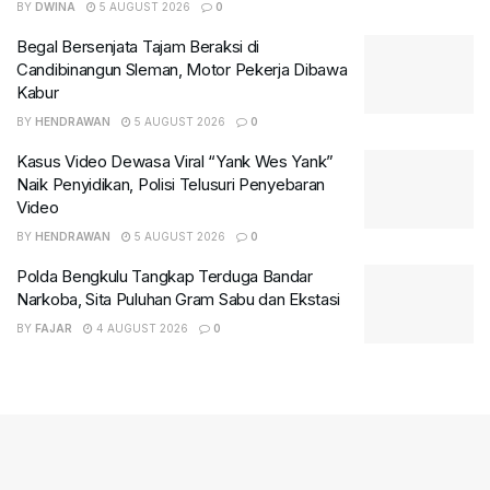
BY
DWINA
5 AUGUST 2026
0
Begal Bersenjata Tajam Beraksi di
Candibinangun Sleman, Motor Pekerja Dibawa
Kabur
BY
HENDRAWAN
5 AUGUST 2026
0
Kasus Video Dewasa Viral “Yank Wes Yank”
Naik Penyidikan, Polisi Telusuri Penyebaran
Video
BY
HENDRAWAN
5 AUGUST 2026
0
Polda Bengkulu Tangkap Terduga Bandar
Narkoba, Sita Puluhan Gram Sabu dan Ekstasi
BY
FAJAR
4 AUGUST 2026
0