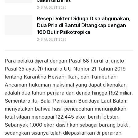
6 AUGUST 2026
Resep Dokter Diduga Disalahgunakan,
Dua Pria di Bantul Ditangkap dengan
160 Butir Psikotropika
6 AUGUST 2026
Para pelaku dijerat dengan Pasal 88 huruf a juncto
Pasal 35 ayat (1) huruf a UU Nomor 21 Tahun 2019
tentang Karantina Hewan, Ikan, dan Tumbuhan.
Ancaman hukuman maksimal yang dapat dikenakan
adalah dua tahun penjara dan denda hingga Rp2 miliar.
Sementara itu, Balai Perikanan Budidaya Laut Batam
menyatakan bahwa hasil pencacahan menunjukkan
total sitaan mencapai 122.445 ekor benih lobster.
Sebanyak 1.000 ekor disisihkan sebagai barang bukti,
sedangkan sisanya telah dilepasliarkan di perairan