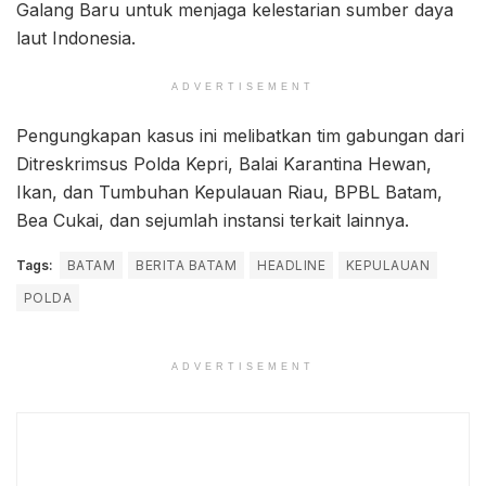
Galang Baru untuk menjaga kelestarian sumber daya
laut Indonesia.
ADVERTISEMENT
Pengungkapan kasus ini melibatkan tim gabungan dari
Ditreskrimsus Polda Kepri, Balai Karantina Hewan,
Ikan, dan Tumbuhan Kepulauan Riau, BPBL Batam,
Bea Cukai, dan sejumlah instansi terkait lainnya.
Tags:
BATAM
BERITA BATAM
HEADLINE
KEPULAUAN
POLDA
ADVERTISEMENT