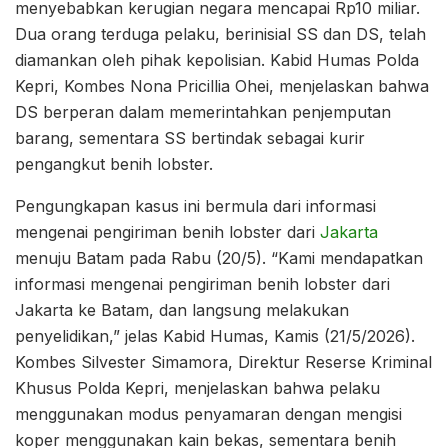
menyebabkan kerugian negara mencapai Rp10 miliar.
Dua orang terduga pelaku, berinisial SS dan DS, telah
diamankan oleh pihak kepolisian. Kabid Humas Polda
Kepri, Kombes Nona Pricillia Ohei, menjelaskan bahwa
DS berperan dalam memerintahkan penjemputan
barang, sementara SS bertindak sebagai kurir
pengangkut benih lobster.
Pengungkapan kasus ini bermula dari informasi
mengenai pengiriman benih lobster dari
Jakarta
menuju Batam pada Rabu (20/5). “Kami mendapatkan
informasi mengenai pengiriman benih lobster dari
Jakarta ke Batam, dan langsung melakukan
penyelidikan,” jelas Kabid Humas, Kamis (21/5/2026).
Kombes Silvester Simamora, Direktur Reserse Kriminal
Khusus Polda Kepri, menjelaskan bahwa pelaku
menggunakan modus penyamaran dengan mengisi
koper menggunakan kain bekas, sementara benih