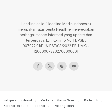
Headline.co.id (Headline Media Indonesia)
merupakan situs berita Headline menyediakan
berbagai macam informasi yang update dan
terpercaya. Izin Kominfo No TDPSE :
007022.01/DJAI.PSE/08/2022 PB-UMKU:
120000073262700000001
Kebijakan Editorial
Pedoman Media Siber
Kode Etik
Koreksi Ralat
Redaksi
Pasang Iklan