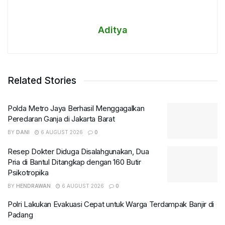
Aditya
Related Stories
Polda Metro Jaya Berhasil Menggagalkan
Peredaran Ganja di Jakarta Barat
BY
DANI
6 AUGUST 2026
0
Resep Dokter Diduga Disalahgunakan, Dua
Pria di Bantul Ditangkap dengan 160 Butir
Psikotropika
BY
HENDRAWAN
6 AUGUST 2026
0
Polri Lakukan Evakuasi Cepat untuk Warga Terdampak Banjir di
Padang